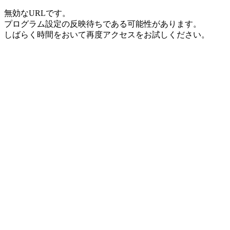
無効なURLです。
プログラム設定の反映待ちである可能性があります。
しばらく時間をおいて再度アクセスをお試しください。